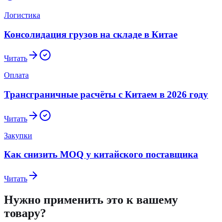
Логистика
Консолидация грузов на складе в Китае
Читать
Оплата
Трансграничные расчёты с Китаем в 2026 году
Читать
Закупки
Как снизить MOQ у китайского поставщика
Читать
Нужно применить это к вашему
товару?