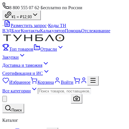
8 800 555 07 62
·
Бесплатно по России
¥1 = ₽
12,93
·
Разместить запрос
·
Коды ТН
ВЭД
Блог
Контакты
Калькулятор
Помощь
Отслеживание
Топ товаров
Отрасли
Закупки
Доставка и таможня
Сертификация и ИС
Избранное
Корзина
Войти
Все категории
Поиск
Каталог