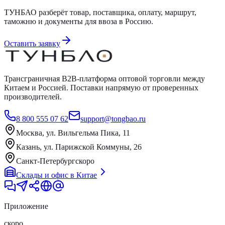
ТУНБАО разберёт товар, поставщика, оплату, маршрут,
таможню и документы для ввоза в Россию.
Оставить заявку
Трансграничная B2B-платформа оптовой торговли между
Китаем и Россией. Поставки напрямую от проверенных
производителей.
8 800 555 07 62
support@tongbao.ru
Москва, ул. Вильгельма Пика, 11
Казань, ул. Парижской Коммуны, 26
Санкт-Петербург
скоро
Склады и офис в Китае
Приложение
скоро