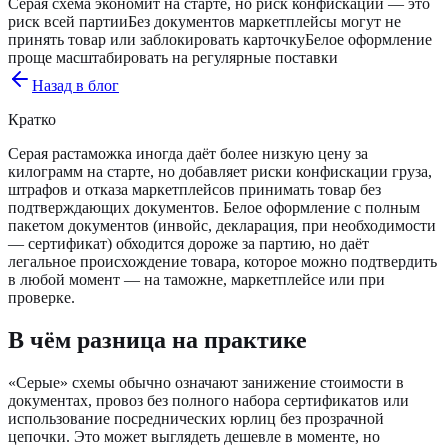
Серая схема экономит на старте, но риск конфискации — это
риск всей партии
Без документов маркетплейсы могут не
принять товар или заблокировать карточку
Белое оформление
проще масштабировать на регулярные поставки
Назад в блог
Кратко
Серая растаможка иногда даёт более низкую цену за
килограмм на старте, но добавляет риски конфискации груза,
штрафов и отказа маркетплейсов принимать товар без
подтверждающих документов. Белое оформление с полным
пакетом документов (инвойс, декларация, при необходимости
— сертификат) обходится дороже за партию, но даёт
легальное происхождение товара, которое можно подтвердить
в любой момент — на таможне, маркетплейсе или при
проверке.
В чём разница на практике
«Серые» схемы обычно означают занижение стоимости в
документах, провоз без полного набора сертификатов или
использование посреднических юрлиц без прозрачной
цепочки. Это может выглядеть дешевле в моменте, но