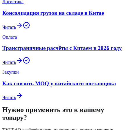
Логистика
Консолидация грузов на складе в Китае
Читать
Оплата
Трансграничные расчёты с Китаем в 2026 году
Читать
Закупки
Как снизить MOQ у китайского поставщика
Читать
Нужно применить это к вашему
товару?
ТУНБАО разберёт товар, поставщика, оплату, маршрут,