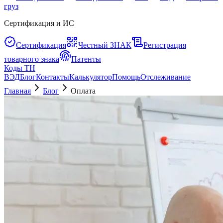
груз
Сертификация и ИС
Сертификация
Честный ЗНАК
Регистрация
товарного знака
Патенты
Коды ТН
ВЭД
Блог
Контакты
Калькулятор
Помощь
Отслеживание
Главная
Блог
Оплата