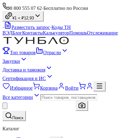
8 800 555 07 62
·
Бесплатно по России
¥1 = ₽
12,93
·
Разместить запрос
·
Коды ТН
ВЭД
Блог
Контакты
Калькулятор
Помощь
Отслеживание
Топ товаров
Отрасли
Закупки
Доставка и таможня
Сертификация и ИС
Избранное
Корзина
Войти
Все категории
Поиск
Каталог