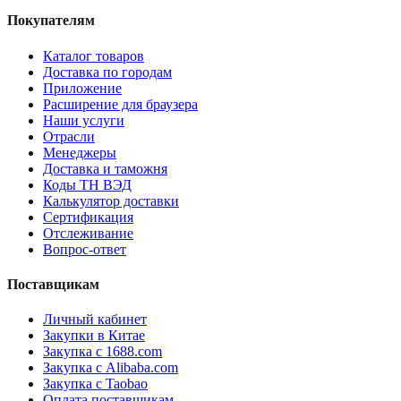
Покупателям
Каталог товаров
Доставка по городам
Приложение
Расширение для браузера
Наши услуги
Отрасли
Менеджеры
Доставка и таможня
Коды ТН ВЭД
Калькулятор доставки
Сертификация
Отслеживание
Вопрос-ответ
Поставщикам
Личный кабинет
Закупки в Китае
Закупка с 1688.com
Закупка с Alibaba.com
Закупка с Taobao
Оплата поставщикам