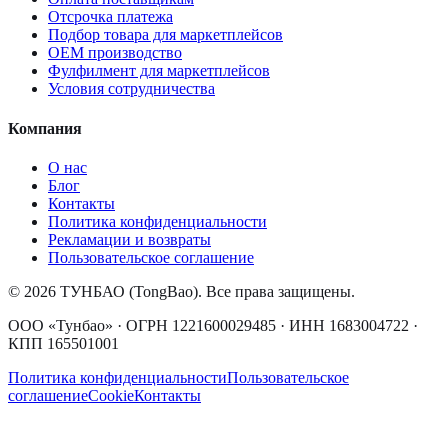
Отсрочка платежа
Подбор товара для маркетплейсов
OEM производство
Фулфилмент для маркетплейсов
Условия сотрудничества
Компания
О нас
Блог
Контакты
Политика конфиденциальности
Рекламации и возвраты
Пользовательское соглашение
© 2026 ТУНБАО (TongBao). Все права защищены.
ООО «Тунбао»
· ОГРН
1221600029485
· ИНН
1683004722
·
КПП
165501001
Политика конфиденциальности
Пользовательское
соглашение
Cookie
Контакты