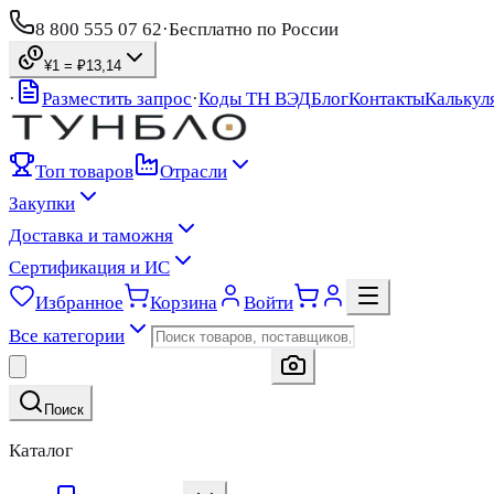
8 800 555 07 62
·
Бесплатно по России
¥1 = ₽
13,14
·
Разместить запрос
·
Коды ТН ВЭД
Блог
Контакты
Калькул
Топ товаров
Отрасли
Закупки
Доставка и таможня
Сертификация и ИС
Избранное
Корзина
Войти
Все категории
Поиск
Каталог